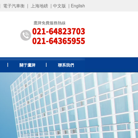
|
電子汽車衡
|
上海地磅
|
中文版
|
English
鷹牌免費服務熱線
關于鷹牌
聯系我們