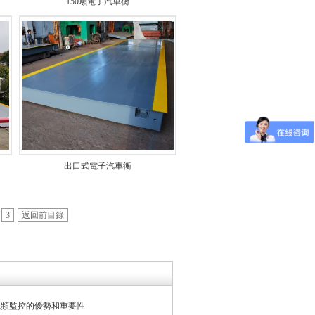
150噸電子汽車衡
出口式電子汽車衡
3
返回前目錄
視頻監控的優勢和重要性