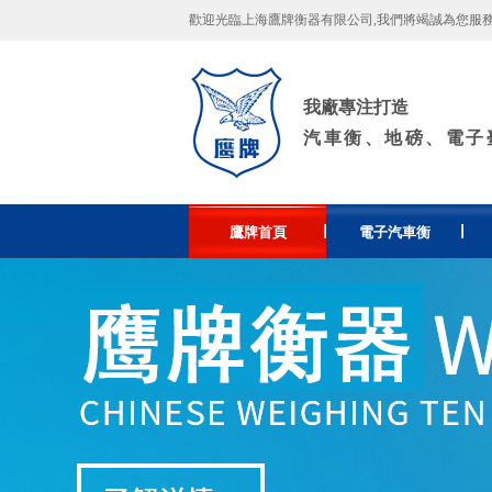
歡迎光臨上海鷹牌衡器有限公司,我們將竭誠為您服務！許
我廠專注打造
汽車衡、地磅、電子
鷹牌首頁
電子汽車衡