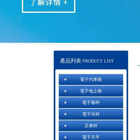
產品列表
PRODUCT LIST
電子汽車衡
電子地上衡
電子臺秤
電子吊秤
叉車秤
電子天平